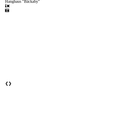
Hanghaus "Bäckaby"
❮
❯