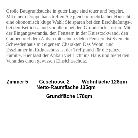
Große Baugrundstücke in guter Lage sind teuer und begehrt.
Mit einem Doppelhaus treffen Sie gleich in mehrfacher Hinsicht
eine ökonomisch kluge Wahl: Sie sparen bei den Erschließungs-,
bei den Betriebs- und vor allem bei den Grundstückskosten.
Mit
der Eingangsveranda, den Fenstern in der Kniestockwand, den
Gauben und dem Anbau mit seinen vielen Fenstern ist Sven ein
Schwedenhaus mit eigenem Charakter. Das Wohn- und
Esszimmer im Erdgeschoss ist der Treffpunkt für die ganze
Familie. Hier lässt der Anbau viel Licht ins Haus und bietet den
Verandas einen gewissen Einsichtsschutz.
Zimmer 5 Geschosse 2 Wohnfläche 128qm
Netto-Raumfläche 135qm
Grundfläche 178qm