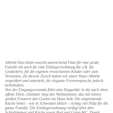
Albrekt Duo bietet sowohl ausreichend Platz für eine große
Familie als auch für eine Einliegerwohnung für z.B. die
Großeltern, für die eigenen erwachsenen Kinder oder zum
Vermieten. Zu diesem Zweck haben wir unser Haus Albrekt
vergrößert und unterteilt, die elegante Formensprache jedoch
beibehalten.
Von der Eingangsveranda führt eine Doppeltür in die nach oben
offene Diele. Dahinter liegt das Wohnzimmer, das mit seinen
großen Fenstern den Garten ins Haus holt. Die angrenzende
Küche bietet – wie in Schweden üblich – richtig viel Platz für die
ganze Familie. Die Einliegerwohnung verfügt über drei
Schlafzimmer und Küche sowie Bad und Gäste-WC. Damit