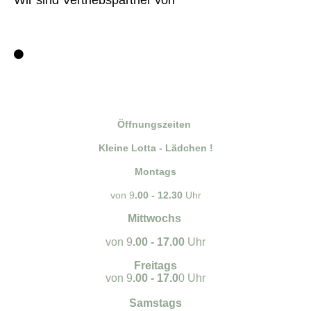
Wir sind Vertriebspartner von
Öffnungszeiten
Kleine Lotta - Lädchen !
Montags
von 9
.00 - 12.30
Uhr
Mittwochs
von 9
.00 - 17.00
Uhr
Freitags
von 9
.00 - 17.0
0 Uhr
Samstags