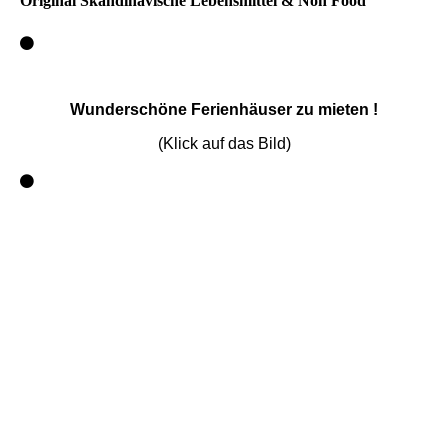
Original Skandinavische Lebensmittel & Non Food
Wunderschöne Ferienhäuser zu mieten !
(Klick auf das Bild)